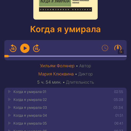
Когда я умирала
1X
Уильям Фолкнер
•
Автор
Мария Клюквина
•
Диктор
5 ч. 54 мин.
•
Длительность
Когда я умирала 01
02:55
Когда я умирала 02
05:38
Когда я умирала 03
05:34
Когда я умирала 04
01:51
Когда я умирала 05
06:41