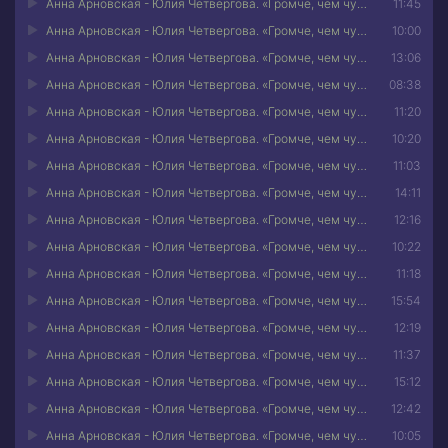
Анна Арновская - Юлия Четвергова. «Громче, чем чувства». Часть 6
11:45
Анна Арновская - Юлия Четвергова. «Громче, чем чувства». Часть 7
10:00
Анна Арновская - Юлия Четвергова. «Громче, чем чувства». Часть 8
13:06
Анна Арновская - Юлия Четвергова. «Громче, чем чувства». Часть 9
08:38
Анна Арновская - Юлия Четвергова. «Громче, чем чувства». Часть 10
11:20
Анна Арновская - Юлия Четвергова. «Громче, чем чувства». Часть 11
10:20
Анна Арновская - Юлия Четвергова. «Громче, чем чувства». Часть 12
11:03
Анна Арновская - Юлия Четвергова. «Громче, чем чувства». Часть 13
14:11
Анна Арновская - Юлия Четвергова. «Громче, чем чувства». Часть 14
12:16
Анна Арновская - Юлия Четвергова. «Громче, чем чувства». Часть 15
10:22
Анна Арновская - Юлия Четвергова. «Громче, чем чувства». Часть 16
11:18
Анна Арновская - Юлия Четвергова. «Громче, чем чувства». Часть 17
15:54
Анна Арновская - Юлия Четвергова. «Громче, чем чувства». Часть 18
12:19
Анна Арновская - Юлия Четвергова. «Громче, чем чувства». Часть 19
11:37
Анна Арновская - Юлия Четвергова. «Громче, чем чувства». Часть 20
15:12
Анна Арновская - Юлия Четвергова. «Громче, чем чувства». Часть 21
12:42
Анна Арновская - Юлия Четвергова. «Громче, чем чувства». Часть 22
10:05