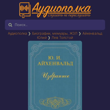
Аудиополка
❯
Биографии, мемуары, ЖЗЛ
❯
Айхенвальд
Юлий
❯
Лев Толстой