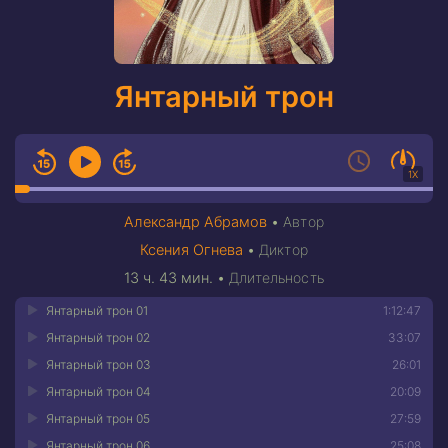
Янтарный трон
1X
Александр Абрамов
•
Автор
Ксения Огнева
•
Диктор
13 ч. 43 мин.
•
Длительность
Янтарный трон 01
1:12:47
Янтарный трон 02
33:07
Янтарный трон 03
26:01
Янтарный трон 04
20:09
Янтарный трон 05
27:59
Янтарный трон 06
25:08