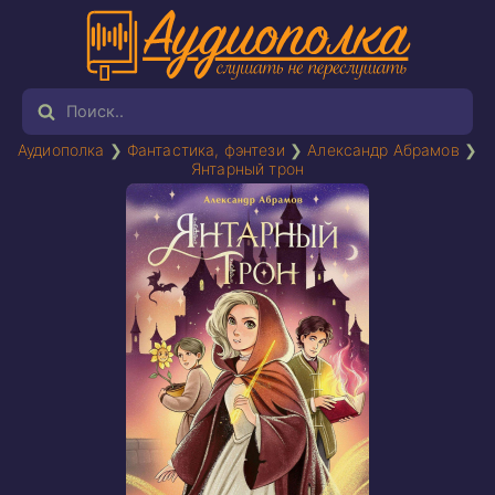
Аудиополка
❯
Фантастика, фэнтези
❯
Александр Абрамов
❯
Янтарный трон