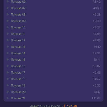
Призыв 06
43:42
Призыв 07
43:19
Призыв 08
46:28
Призыв 09
42:30
Призыв 10
46:27
Призыв 11
46:06
Призыв 12
47:08
Призыв 13
49:10
Призыв 14
47:32
Призыв 15
50:14
Призыв 16
53:07
Призыв 17
42:06
Призыв 18
34:47
Призыв 19
42:22
Призыв 20
53:12
Призыв 21
1:15:07
Аннотация к книге •
Призыв