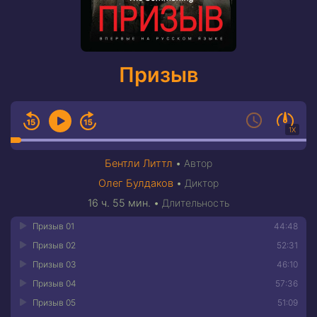
Призыв
1X
Бентли Литтл
•
Автор
Олег Булдаков
•
Диктор
16 ч. 55 мин.
•
Длительность
Призыв 01
44:48
Призыв 02
52:31
Призыв 03
46:10
Призыв 04
57:36
Призыв 05
51:09