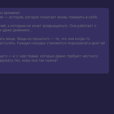
во времени!
 — история, которая помогает вновь поверить в себя.
ий, к которым не хочет возвращаться. Она работает с
 и даже дневники…
ть вещи. Вещи из прошлого — те, что она когда-то
наступить. Каждая находка становится подсказкой и дает ей
щего — и с чувствами, которые давно требуют честного
держать тех, кому она так нужна?