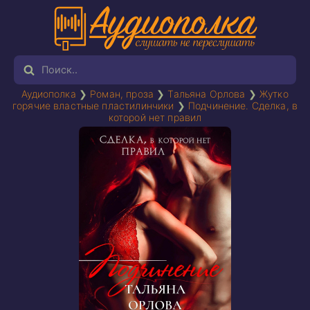
Аудиополка
❯
Роман, проза
❯
Тальяна Орлова
❯
Жутко
горячие властные пластилинчики
❯
Подчинение. Сделка, в
которой нет правил