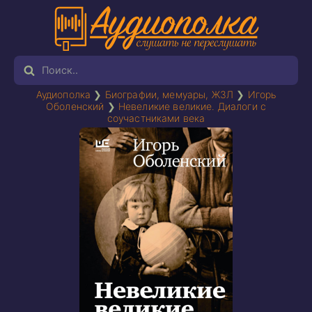
Аудиополка
❯
Биографии, мемуары, ЖЗЛ
❯
Игорь
Оболенский
❯
Невеликие великие. Диалоги с
соучастниками века