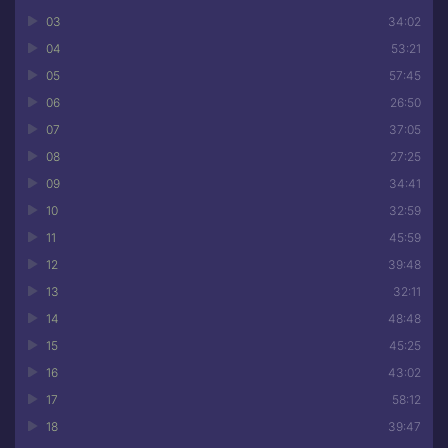
03
34:02
04
53:21
05
57:45
06
26:50
07
37:05
08
27:25
09
34:41
10
32:59
11
45:59
12
39:48
13
32:11
14
48:48
15
45:25
16
43:02
17
58:12
18
39:47