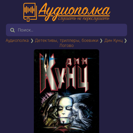
Аудиополка
❯
Детективы, триллеры, боевики
❯
Дин Кунц
❯
Логово