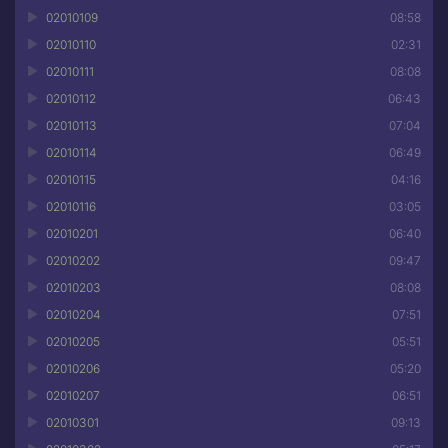
02010109
08:58
02010110
02:31
02010111
08:08
02010112
06:43
02010113
07:04
02010114
06:49
02010115
04:16
02010116
03:05
02010201
06:40
02010202
09:47
02010203
08:08
02010204
07:51
02010205
05:51
02010206
05:20
02010207
06:51
02010301
09:13