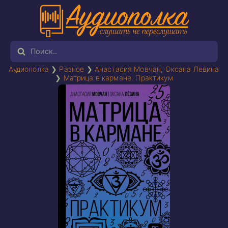
Аудиополка
❯
Разное
❯
Анастасия Мовчан
,
Оксана Лёвина
❯
Матрица в кармане. Практикум