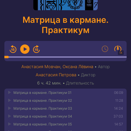
Матрица в кармане.
Практикум
1X
Анастасия Мовчан
,
Оксана Лёвина
•
Автор
Анастасия Петрова
•
Диктор
6 ч. 42 мин.
•
Длительность
Матрица в кармане. Практикум 01
06:09
Матрица в кармане. Практикум 02
11:28
Матрица в кармане. Практикум 03
14:24
Матрица в кармане. Практикум 04
37:03
Матрица в кармане. Практикум 05
14:57