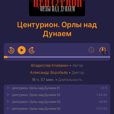
Центурион. Орлы над
Дунаем
1X
Владислав Клевакин
•
Автор
Александр Воробьёв
•
Диктор
16 ч. 57 мин.
•
Длительность
Центурион. Орлы над Дунаем 01
01:11
Центурион. Орлы над Дунаем 02
1:24:44
Центурион. Орлы над Дунаем 03
40:55
Центурион. Орлы над Дунаем 04
3:37:02