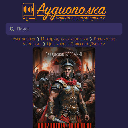
Аудиополка
❯
История, культурология
❯
Владислав
Клевакин
❯
Центурион. Орлы над Дунаем