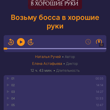
Возьму босса в хорошие
руки
1X
Наталья Ручей
•
Автор
Елена Астафьева
•
Диктор
12 ч. 43 мин.
•
Длительность
01
00:35
02
14:14
03
14:27
04
13:33
05
12:47