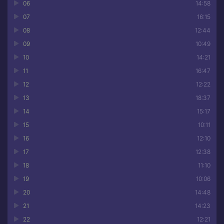
06
14:58
07
16:15
08
12:44
09
10:49
10
14:21
11
16:47
12
12:22
13
18:37
14
15:17
15
10:11
16
12:10
17
12:38
18
11:10
19
10:06
20
14:48
21
14:23
22
12:21