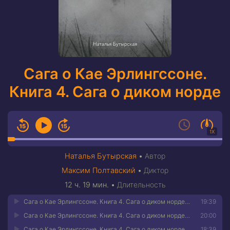
Сага о Кае Эрлингссоне.
Книга 4. Сага о диком норде
1X
Наталья Бутырская
•
Автор
Максим Полтавский
•
Диктор
12 ч. 19 мин.
•
Длительность
Сага о Кае Эрлингссоне. Книга 4. Сага о диком норде 01
19:39
Сага о Кае Эрлингссоне. Книга 4. Сага о диком норде 02
20:00
Сага о Кае Эрлингссоне. Книга 4. Сага о диком норде 03
18:39