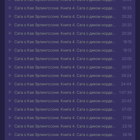
Сага о Кае Эрлингссоне. Книга 4. Сага о диком норде 04
19:35
Сага о Кае Эрлингссоне. Книга 4. Сага о диком норде 05
20:28
Сага о Кае Эрлингссоне. Книга 4. Сага о диком норде 06
20:20
Сага о Кае Эрлингссоне. Книга 4. Сага о диком норде 07
20:26
Сага о Кае Эрлингссоне. Книга 4. Сага о диком норде 08
19:15
Сага о Кае Эрлингссоне. Книга 4. Сага о диком норде 09
19:12
Сага о Кае Эрлингссоне. Книга 4. Сага о диком норде 10
20:00
Сага о Кае Эрлингссоне. Книга 4. Сага о диком норде 11
20:57
Сага о Кае Эрлингссоне. Книга 4. Сага о диком норде 12
38:24
Сага о Кае Эрлингссоне. Книга 4. Сага о диком норде 13
24:44
Сага о Кае Эрлингссоне. Книга 4. Сага о диком норде 14
1:07:39
Сага о Кае Эрлингссоне. Книга 4. Сага о диком норде 15
20:45
Сага о Кае Эрлингссоне. Книга 4. Сага о диком норде 16
07:05
Сага о Кае Эрлингссоне. Книга 4. Сага о диком норде 17
21:56
Сага о Кае Эрлингссоне. Книга 4. Сага о диком норде 18
23:19
Сага о Кае Эрлингссоне. Книга 4. Сага о диком норде 19
26:18