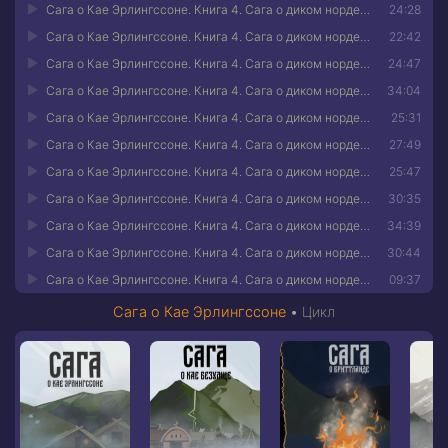
Сага о Кае Эрлингссоне. Книга 4. Сага о диком норде 20
24:28
Сага о Кае Эрлингссоне. Книга 4. Сага о диком норде 21
22:42
Сага о Кае Эрлингссоне. Книга 4. Сага о диком норде 22
24:47
Сага о Кае Эрлингссоне. Книга 4. Сага о диком норде 23
34:04
Сага о Кае Эрлингссоне. Книга 4. Сага о диком норде 24
25:31
Сага о Кае Эрлингссоне. Книга 4. Сага о диком норде 25
27:49
Сага о Кае Эрлингссоне. Книга 4. Сага о диком норде 26
25:47
Сага о Кае Эрлингссоне. Книга 4. Сага о диком норде 27
30:35
Сага о Кае Эрлингссоне. Книга 4. Сага о диком норде 28
34:39
Сага о Кае Эрлингссоне. Книга 4. Сага о диком норде 29
30:44
Сага о Кае Эрлингссоне. Книга 4. Сага о диком норде 30
09:37
Сага о Кае Эрлингссоне
•
Цикл