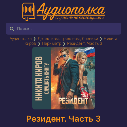
Аудиополка
❯
Детективы, триллеры, боевики
❯
Никита
Киров
❯
Периметр
❯
Резидент. Часть 3
Резидент. Часть 3