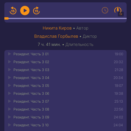
1X
Никита Киров
•
Автор
Владислав Горбылев
•
Диктор
7 ч. 41 мин.
•
Длительность
Резидент. Часть 3 01
19:00
Резидент. Часть 3 02
20:32
Резидент. Часть 3 03
21:28
Резидент. Часть 3 04
20:34
Резидент. Часть 3 05
19:07
Резидент. Часть 3 06
19:38
Резидент. Часть 3 07
25:13
Резидент. Часть 3 08
22:56
Резидент. Часть 3 09
24:02
Резидент. Часть 3 10
24:04