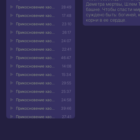
Деметра мертвы, Шлем Т
Прикосновение хаоса. Книга 4 - 11
28:49
башне. Чтобы спасти мир
суждено быть: богиней, 
Прикосновение хаоса. Книга 4 - 12
17:48
корни в ее сердце.
Прикосновение хаоса. Книга 4 - 13
23:10
Прикосновение хаоса. Книга 4 - 14
26:17
Прикосновение хаоса. Книга 4 - 15
24:07
Прикосновение хаоса. Книга 4 - 16
22:41
Прикосновение хаоса. Книга 4 - 17
46:47
Прикосновение хаоса. Книга 4 - 18
14:08
Прикосновение хаоса. Книга 4 - 19
15:34
Прикосновение хаоса. Книга 4 - 20
29:55
Прикосновение хаоса. Книга 4 - 21
25:37
Прикосновение хаоса. Книга 4 - 22
24:58
Прикосновение хаоса. Книга 4 - 23
39:46
Прикосновение хаоса. Книга 4 - 24
27:41
Прикосновение хаоса. Книга 4 - 25
13:39
Прикосновение хаоса. Книга 4 - 26
20:06