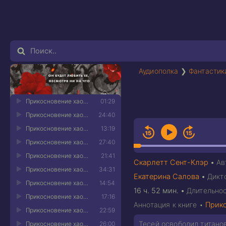
Аудиополка
❯
Фантастик
Прикосновение хаоса. Книга 4 - 01
01:29
Прикосновение хаоса. Книга 4 - 02
24:40
Прикосновение хаоса. Книга 4 - 03
13:19
Прикосновение хаоса. Книга 4 - 04
27:40
Прикосновение хаоса. Книга 4 - 05
21:41
Скарлетт Сент-Клэр
•
Ав
Прикосновение хаоса. Книга 4 - 06
34:31
Екатерина Салова
•
Дикт
Прикосновение хаоса. Книга 4 - 07
14:54
16 ч. 52 мин.
•
Длительно
Прикосновение хаоса. Книга 4 - 08
17:16
Аннотация к книге •
Прико
Прикосновение хаоса. Книга 4 - 09
22:59
Тесей освободил титано
Прикосновение хаоса. Книга 4 - 10
26:00