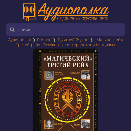
Аудиополка
❯
Разное
❯
Дмитрий Жуков
❯
«Магический»
Третий рейх. Оккультные интерпретации нацизма