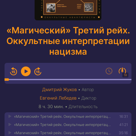
«Магический» Третий рейх.
Оккультные интерпретации
нацизма
1X
Дмитрий Жуков
•
Автор
Евгений Лебедев
•
Диктор
8 ч. 30 мин.
•
Длительность
«Магический» Третий рейх. Оккультные интерпретации нацизма 01
16:31
«Магический» Третий рейх. Оккультные интерпретации нацизма 02
41:21
«Магический» Третий рейх. Оккультные интерпретации нацизма 03
35:16