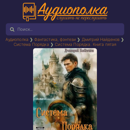
Аудиополка
❯
Фантастика, фэнтези
❯
Дмитрий Найденов
❯
Система Порядка
❯
Система Порядка. Книга пятая