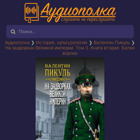
Аудиополка
❯
История, культурология
❯
Валентин Пикуль
❯
На задворках Великой империи. Том 3. Книга вторая. Белая
ворона