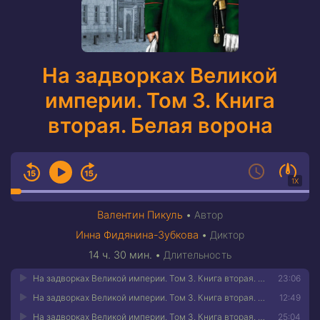
На задворках Великой
империи. Том 3. Книга
вторая. Белая ворона
1X
Валентин Пикуль
•
Автор
Инна Фидянина-Зубкова
•
Диктор
14 ч. 30 мин.
•
Длительность
На задворках Великой империи. Том 3. Книга вторая. Белая ворона 01
23:06
На задворках Великой империи. Том 3. Книга вторая. Белая ворона 02
12:49
На задворках Великой империи. Том 3. Книга вторая. Белая ворона 03
25:04