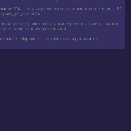
номере 614 — самых роскошных апартаментах гостиницы. Ей
 приходящую в себя.
нной пустыне, алкоголем, антидепрессантами и развалом
вернет жизнь молодой горничной.
скрывает Мэрилин — ее хрупкость и ранимость,