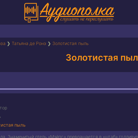
оза
❯
Татьяна де Ронэ
❯
Золотистая пыль
Золотистая пы
тор
ь
тистая пыль
вада. Знаменитый отель «Мэйпс» превращается в «штаб» голлив