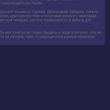
Ю ЗАКОНОДАТЕЛЬСТВОМ
транное письмо из Парижа. Двоюродная бабушка, княжна
лотом, драгоценностями и полотнами русского авангарда…
заветный чемодан, как она превращается в добычу для
 За ней гонятся не только бандиты и люди в погонах… На ее
уть из капкана, Таня то скрывается в шумных кварталах