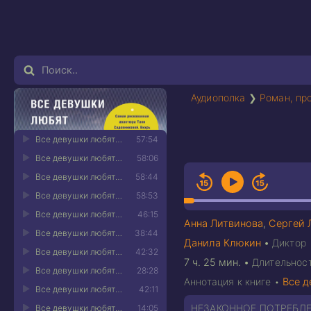
Аудиополка
❯
Роман, пр
Все девушки любят бриллианты 01
57:54
Все девушки любят бриллианты 02
58:06
Все девушки любят бриллианты 03
58:44
Все девушки любят бриллианты 04
58:53
Все девушки любят бриллианты 05
46:15
Анна Литвинова
,
Сергей 
Все девушки любят бриллианты 06
38:44
Данила Клюкин
•
Диктор
Все девушки любят бриллианты 07
42:32
7 ч. 25 мин.
•
Длительнос
Все девушки любят бриллианты 08
28:28
Аннотация к книге •
Все д
Все девушки любят бриллианты 09
42:11
НЕЗАКОННОЕ ПОТРЕБЛЕ
Все девушки любят бриллианты 10
14:05