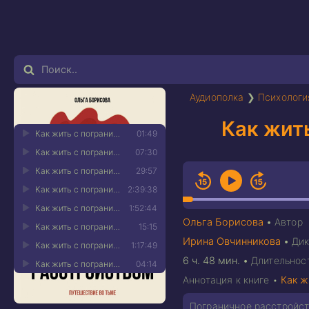
Аудиополка
❯
Психологи
Как жит
Как жить с пограничным расстройством. Путешествие во тьме 01
01:49
Как жить с пограничным расстройством. Путешествие во тьме 02
07:30
Как жить с пограничным расстройством. Путешествие во тьме 03
29:57
Как жить с пограничным расстройством. Путешествие во тьме 04
2:39:38
Как жить с пограничным расстройством. Путешествие во тьме 05
1:52:44
Ольга Борисова
•
Автор
Как жить с пограничным расстройством. Путешествие во тьме 06
15:15
Ирина Овчинникова
•
Дик
Как жить с пограничным расстройством. Путешествие во тьме 07
1:17:49
6 ч. 48 мин.
•
Длительнос
Как жить с пограничным расстройством. Путешествие во тьме 08
04:14
Аннотация к книге •
Как ж
Пограничное расстройств