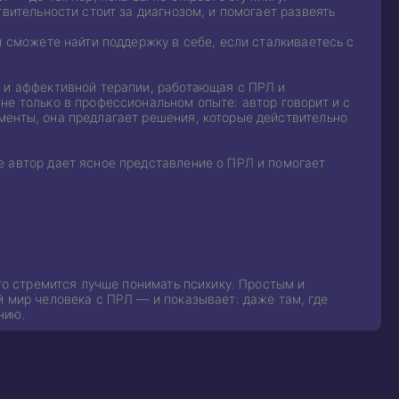
вительности стоит за диагнозом, и помогает развеять
и сможете найти поддержку в себе, если сталкиваетесь с
й и аффективной терапии, работающая с ПРЛ и
не только в профессиональном опыте: автор говорит и с
менты, она предлагает решения, которые действительно
е автор дает ясное представление о ПРЛ и помогает
кто стремится лучше понимать психику. Простым и
й мир человека с ПРЛ — и показывает: даже там, где
нию.