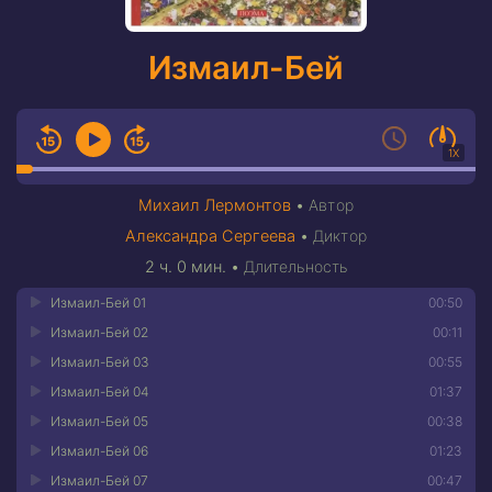
Измаил-Бей
1X
Михаил Лермонтов
•
Автор
Александра Сергеева
•
Диктор
2 ч. 0 мин.
•
Длительность
Измаил-Бей 01
00:50
Измаил-Бей 02
00:11
Измаил-Бей 03
00:55
Измаил-Бей 04
01:37
Измаил-Бей 05
00:38
Измаил-Бей 06
01:23
Измаил-Бей 07
00:47