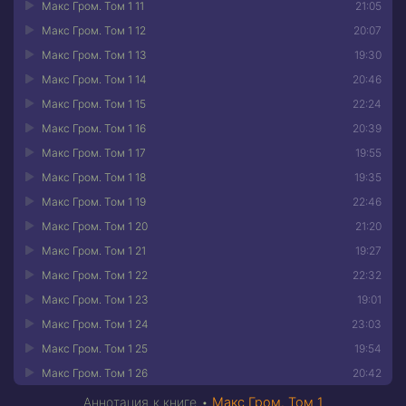
Макс Гром. Том 1 11
21:05
Макс Гром. Том 1 12
20:07
Макс Гром. Том 1 13
19:30
Макс Гром. Том 1 14
20:46
Макс Гром. Том 1 15
22:24
Макс Гром. Том 1 16
20:39
Макс Гром. Том 1 17
19:55
Макс Гром. Том 1 18
19:35
Макс Гром. Том 1 19
22:46
Макс Гром. Том 1 20
21:20
Макс Гром. Том 1 21
19:27
Макс Гром. Том 1 22
22:32
Макс Гром. Том 1 23
19:01
Макс Гром. Том 1 24
23:03
Макс Гром. Том 1 25
19:54
Макс Гром. Том 1 26
20:42
Аннотация к книге •
Макс Гром. Том 1