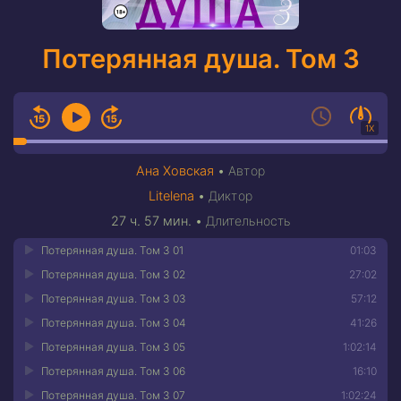
Потерянная душа. Том 3
1X
Ана Ховская
•
Автор
Litelena
•
Диктор
27 ч. 57 мин.
•
Длительность
Потерянная душа. Том 3 01
01:03
Потерянная душа. Том 3 02
27:02
Потерянная душа. Том 3 03
57:12
Потерянная душа. Том 3 04
41:26
Потерянная душа. Том 3 05
1:02:14
Потерянная душа. Том 3 06
16:10
Потерянная душа. Том 3 07
1:02:24