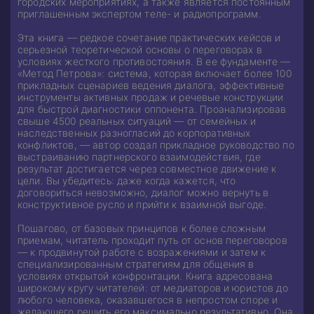
городских мероприятиях, а также является постоянным
приглашенным экспертом теле- и радиопрограмм.
Эта книга — редкое сочетание практических кейсов и
серьезной теоретической основы о переговорах в
условиях жесткого противостояния. В ее фундаменте —
«Метод Петрова»: система, которая включает более 100
прикладных сценариев ведения диалога, эффективные
инструменты активных продаж и речевые конструкции
для быстрой диагностики оппонента. Проанализировав
свыше 4500 реальных ситуаций — от семейных и
наследственных разногласий до корпоративных
конфликтов, — автор создал прикладное руководство по
выстраиванию партнерского взаимодействия, где
результат достигается через совместное движение к
цели. Вы убедитесь: даже когда кажется, что
договориться невозможно, диалог можно вернуть в
конструктивное русло и прийти к взаимной выгоде.
Пошагово, от базовых принципов к более сложным
приемам, читатель проходит путь от основ переговоров
— к продвинутой работе с возражениями и затем к
специализированным стратегиям для общения в
условиях открытой конфронтации. Книга адресована
широкому кругу читателей: от медиаторов и юристов до
любого человека, оказавшегося в непростом споре и
желающего решить его максимально результативно. Она