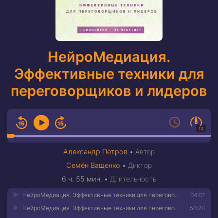
НейроМедиация.
Эффективные техники для
переговорщиков и лидеров
1X
Александр Петров
•
Автор
Семён Ващенко
•
Диктор
6 ч. 55 мин.
•
Длительность
НейроМедиация. Эффективные техники для переговорщиков и лидеров 01
04:01
НейроМедиация. Эффективные техники для переговорщиков и лидеров 02
50:28