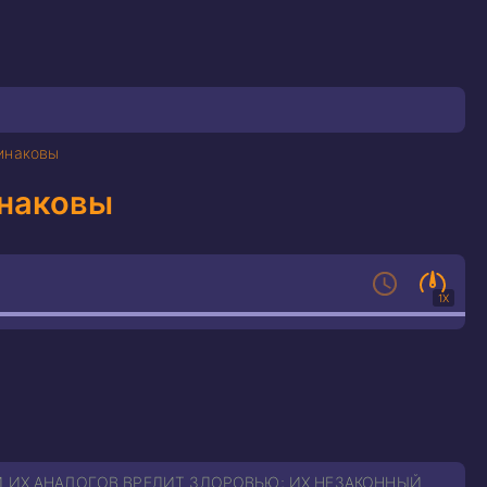
динаковы
инаковы
1X
И ИХ АНАЛОГОВ ВРЕДИТ ЗДОРОВЬЮ; ИХ НЕЗАКОННЫЙ