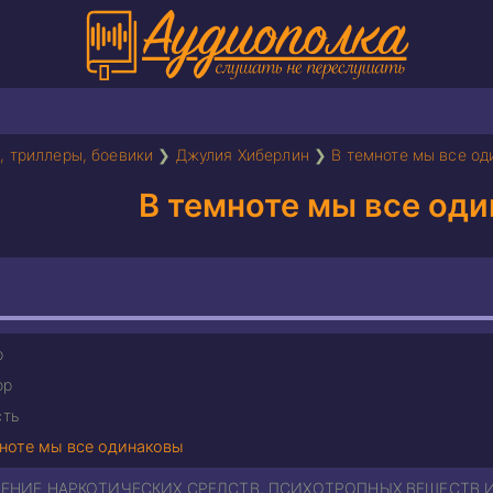
, триллеры, боевики
❯
Джулия Хиберлин
❯
В темноте мы все о
В темноте мы все од
р
ор
сть
ноте мы все одинаковы
ЕНИЕ НАРКОТИЧЕСКИХ СРЕДСТВ, ПСИХОТРОПНЫХ ВЕЩЕСТВ 