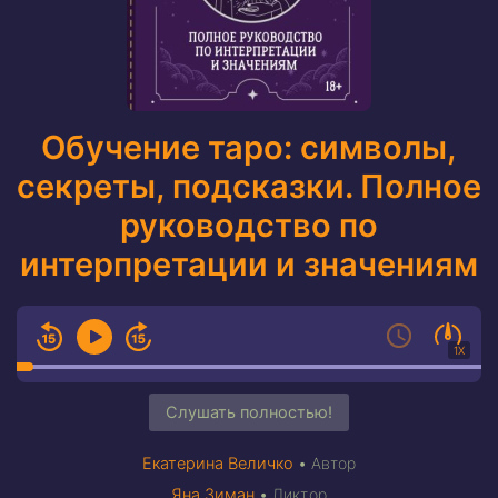
Обучение таро: символы,
секреты, подсказки. Полное
руководство по
интерпретации и значениям
1X
Слушать полностью!
Екатерина Величко
•
Автор
Яна Зиман
•
Диктор