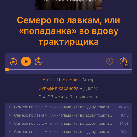
Семеро по лавкам, или
«попаданка» во вдову
трактирщика
1X
Алёна Цветкова
•
Автор
Зульфия Хасанова
•
Диктор
9 ч. 23 мин.
•
Длительность
Семеро по лавкам, или «попаданка» во вдову трактирщика 01
00:48
Семеро по лавкам, или «попаданка» во вдову трактирщика 02
10:12
Семеро по лавкам, или «попаданка» во вдову трактирщика 03
14:08
Семеро по лавкам, или «попаданка» во вдову трактирщика 04
19:34