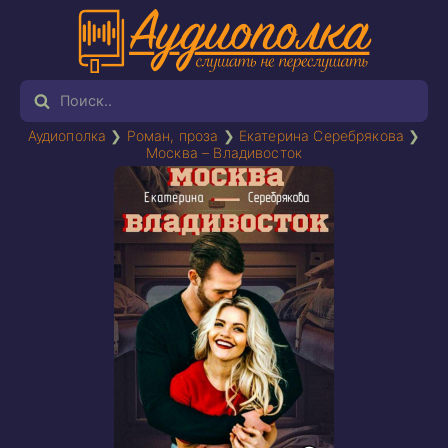
Аудиополка
❯
Роман, проза
❯
Екатерина Серебрякова
❯
Москва – Владивосток