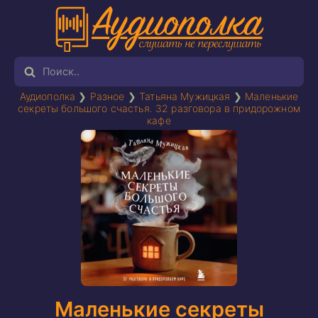
Аудиополка
❯
Разное
❯
Татьяна Мужицкая
❯
Маленькие
секреты большого счастья. 32 разговора в придорожном
кафе
Маленькие секреты