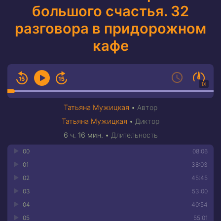
большого счастья. 32
разговора в придорожном
кафе
1X
Татьяна Мужицкая
•
Автор
Татьяна Мужицкая
•
Диктор
6 ч. 16 мин.
•
Длительность
00
08:06
01
38:03
02
45:45
03
53:00
04
40:54
05
55:01