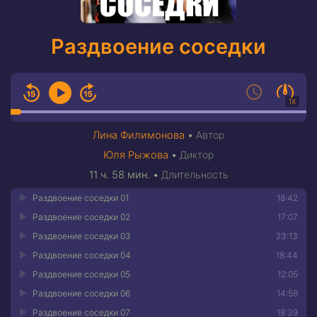
Раздвоение соседки
1X
Лина Филимонова
•
Автор
Юля Рыжова
•
Диктор
11 ч. 58 мин.
•
Длительность
Раздвоение соседки 01
18:42
Раздвоение соседки 02
17:07
Раздвоение соседки 03
23:13
Раздвоение соседки 04
18:44
Раздвоение соседки 05
12:05
Раздвоение соседки 06
14:58
Раздвоение соседки 07
18:39