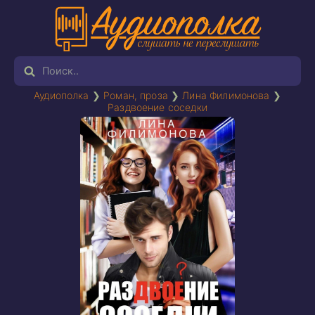
Аудиополка
❯
Роман, проза
❯
Лина Филимонова
❯
Раздвоение соседки