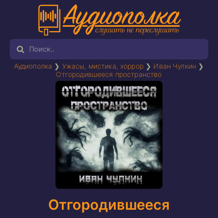
Аудиополка
❯
Ужасы, мистика, хоррор
❯
Иван Чулкин
❯
Отгородившееся пространство
Отгородившееся