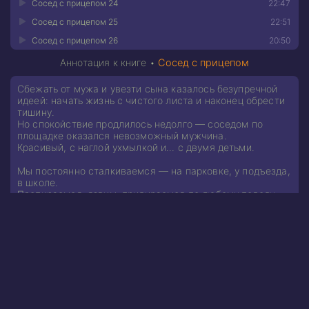
Сосед с прицепом 24
22:47
Сосед с прицепом 25
22:51
Сосед с прицепом 26
20:50
Аннотация к книге •
Сосед с прицепом
Сбежать от мужа и увезти сына казалось безупречной
идеей: начать жизнь с чистого листа и наконец обрести
тишину.
Но спокойствие продлилось недолго — соседом по
площадке оказался невозможный мужчина.
Красивый, с наглой ухмылкой и… с двумя детьми.
Мы постоянно сталкиваемся — на парковке, у подъезда,
в школе.
Препираемся, язвим, придираемся по любому поводу.
И чем настойчивее стараемся держать дистанцию, тем
сильнее тянет друг к другу.
Я не планировала никаких новых отношений.
Только, кажется, наши дети уже всё решили за нас.
Возьми с полки пирожочек
Для правообладателей