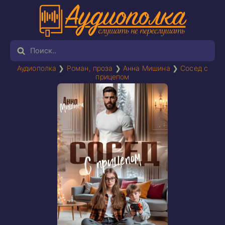
Аудиополка
❯
Роман, проза
❯
Анна Мишина
❯
Сосед с
прицепом