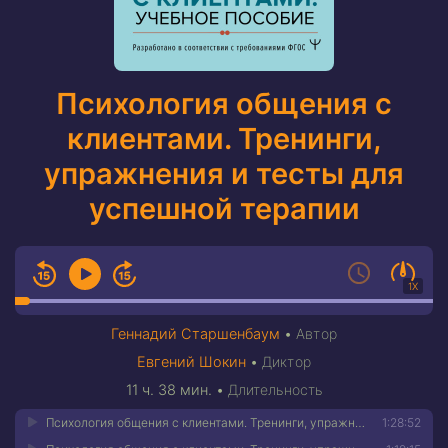
Психология общения с
клиентами. Тренинги,
упражнения и тесты для
успешной терапии
1X
Геннадий Старшенбаум
•
Автор
Евгений Шокин
•
Диктор
11 ч. 38 мин.
•
Длительность
Психология общения с клиентами. Тренинги, упражнения и тесты для успешной терапии 01
1:28:52