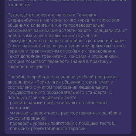
с клиентом.
Руководство основано на опыте Геннадия
Старшенбаума и материалах его курса по психологии
общения с клиентами. Книга последовательно
раскрывает важнейшие аспекты работы специалиста: от
вербальных и невербальных инструментов
коммуникации до нюансов семейного консультирования.
Отдельная часть посвящена типичным промахам в ходе
терапии и практическим способам их преодоления.
Текст дополнен тренингами, кейсами и опросниками,
которые помогают перенести знания в практику и
закрепить результат.
Пособие разработано на основе учебной программы
дисциплины «Психология общения с клиентами» и
составлено с учетом требований Федерального
государственного образовательного стандарта. С
помощью этой книги вы сможете:
· развить навыки профессионального общения с
клиентами;
· уменьшить вероятность распространенных ошибок в
консультировании;
· проверить уровень подготовки с помощью тестов;
· повысить результативность терапии.