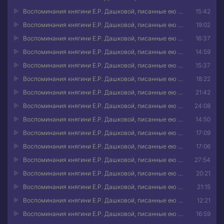
Воспоминания княгини Е.Р. Дашковой, писанные ею самой 09
15:42
Воспоминания княгини Е.Р. Дашковой, писанные ею самой 10
19:02
Воспоминания княгини Е.Р. Дашковой, писанные ею самой 11
16:37
Воспоминания княгини Е.Р. Дашковой, писанные ею самой 12
14:59
Воспоминания княгини Е.Р. Дашковой, писанные ею самой 13
15:37
Воспоминания княгини Е.Р. Дашковой, писанные ею самой 14
18:22
Воспоминания княгини Е.Р. Дашковой, писанные ею самой 15
21:42
Воспоминания княгини Е.Р. Дашковой, писанные ею самой 16
24:08
Воспоминания княгини Е.Р. Дашковой, писанные ею самой 17
14:50
Воспоминания княгини Е.Р. Дашковой, писанные ею самой 18
17:09
Воспоминания княгини Е.Р. Дашковой, писанные ею самой 19
17:06
Воспоминания княгини Е.Р. Дашковой, писанные ею самой 20
27:54
Воспоминания княгини Е.Р. Дашковой, писанные ею самой 21
20:21
Воспоминания княгини Е.Р. Дашковой, писанные ею самой 22
21:15
Воспоминания княгини Е.Р. Дашковой, писанные ею самой 23
12:21
Воспоминания княгини Е.Р. Дашковой, писанные ею самой 24
16:59