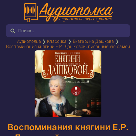
Аудиополка
❯
Классика
❯
Екатерина Дашкова
❯
Воспоминания княгини Е.Р. Дашковой, писанные ею самой
Воспоминания княгини Е.Р.