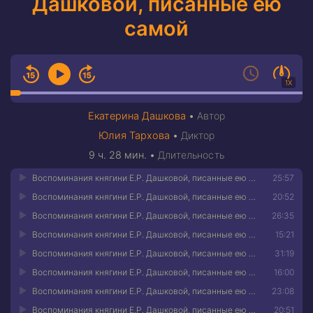
Дашковой, писанные ею
самой
1X
Екатерина Дашкова
•
Автор
Юлия Тархова
•
Диктор
9 ч. 28 мин.
•
Длительность
Воспоминания княгини Е.Р. Дашковой, писанные ею самой 01
25:57
Воспоминания княгини Е.Р. Дашковой, писанные ею самой 02
20:52
Воспоминания княгини Е.Р. Дашковой, писанные ею самой 03
26:35
Воспоминания княгини Е.Р. Дашковой, писанные ею самой 04
15:21
Воспоминания княгини Е.Р. Дашковой, писанные ею самой 05
31:19
Воспоминания княгини Е.Р. Дашковой, писанные ею самой 06
16:00
Воспоминания княгини Е.Р. Дашковой, писанные ею самой 07
23:08
Воспоминания княгини Е.Р. Дашковой, писанные ею самой 08
20:51