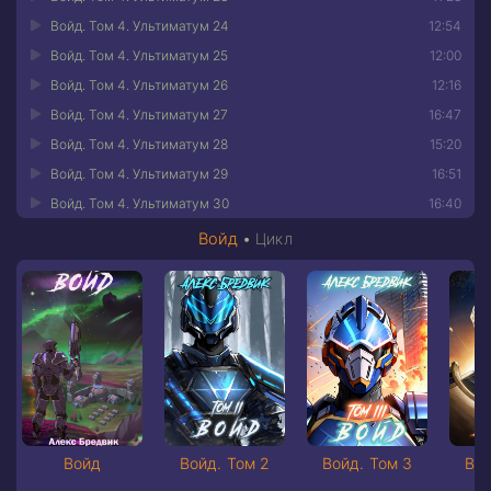
Войд. Том 4. Ультиматум 24
12:54
Войд. Том 4. Ультиматум 25
12:00
Войд. Том 4. Ультиматум 26
12:16
Войд. Том 4. Ультиматум 27
16:47
Войд. Том 4. Ультиматум 28
15:20
Войд. Том 4. Ультиматум 29
16:51
Войд. Том 4. Ультиматум 30
16:40
Войд
•
Цикл
Войд
Войд. Том 2
Войд. Том 3
Вой