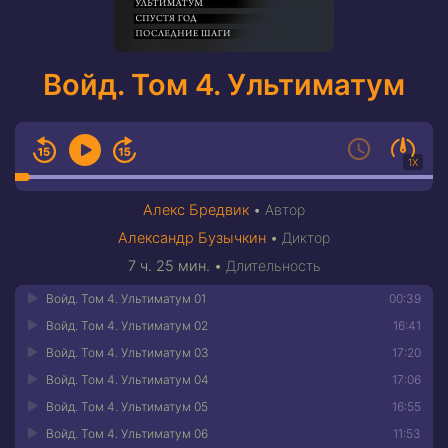
Войд. Том 4. Ультиматум
1X
Алекс Бредвик
•
Автор
Александр Бузычкин
•
Диктор
7 ч. 25 мин.
•
Длительность
Войд. Том 4. Ультиматум 01
00:39
Войд. Том 4. Ультиматум 02
16:41
Войд. Том 4. Ультиматум 03
17:20
Войд. Том 4. Ультиматум 04
17:06
Войд. Том 4. Ультиматум 05
16:55
Войд. Том 4. Ультиматум 06
11:53