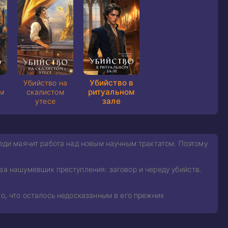
Убийство в
Убийство на
ритуальном
м
скалистом
зале
утесе
реди маячит работа над новым научным трактатом. Поэтому
ва нашумевших преступления: заговор и череду убийств.
то, что осталось недосказанным в его прежних