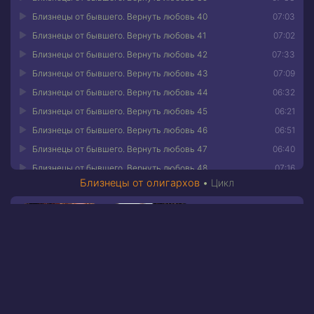
Близнецы от бывшего. Вернуть любовь 40
07:03
Близнецы от бывшего. Вернуть любовь 41
07:02
Близнецы от бывшего. Вернуть любовь 42
07:33
Близнецы от бывшего. Вернуть любовь 43
07:09
Близнецы от бывшего. Вернуть любовь 44
06:32
Близнецы от бывшего. Вернуть любовь 45
06:21
Близнецы от бывшего. Вернуть любовь 46
06:51
Близнецы от бывшего. Вернуть любовь 47
06:40
Близнецы от бывшего. Вернуть любовь 48
07:16
Близнецы от олигархов
•
Цикл
Близнецы от бывшего. Вернуть любовь 49
07:00
Близнецы от бывшего. Вернуть любовь 50
08:17
Близнецы от бывшего. Вернуть любовь 51
07:40
Близнецы от бывшего. Вернуть любовь 52
06:29
Близнецы от бывшего. Вернуть любовь 53
05:36
Близнецы от бывшего. Вернуть любовь 54
04:01
Близнецы от бывшего. Вернуть любовь 55
05:16