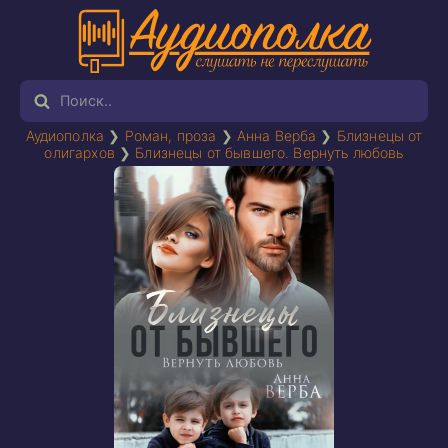
Аудиополка
❯
Роман, проза
❯
Анна Верба
❯
Близнецы от
олигархов
❯
Близнецы от бывшего. Вернуть любовь