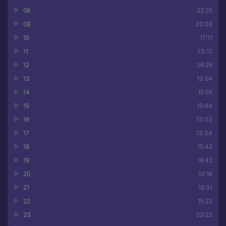
08
22:25
09
23:36
10
17:11
11
23:12
12
36:26
13
13:54
14
15:56
15
15:44
16
13:33
17
13:34
18
15:42
19
19:42
20
13:16
21
19:31
22
15:22
23
23:22