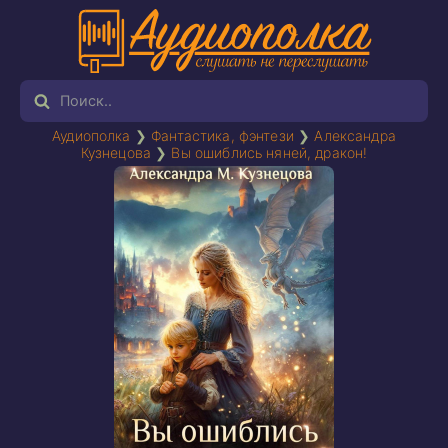
Аудиополка
❯
Фантастика, фэнтези
❯
Александра
Кузнецова
❯
Вы ошиблись няней, дракон!