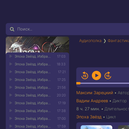
Аудиополка
❯
Фантастик
Эпоха Звёзд. Избранный 01
17:03
Эпоха Звёзд. Избранный 02
18:33
Эпоха Звёзд. Избранный 03
17:21
Эпоха Звёзд. Избранный 04
17:25
Эпоха Звёзд. Избранный 05
21:56
Максим Зарецкий
•
Авто
Эпоха Звёзд. Избранный 06
20:20
Вадим Андреев
•
Диктор
Эпоха Звёзд. Избранный 07
17:19
8 ч. 27 мин.
•
Длительнос
Эпоха Звёзд. Избранный 08
17:38
Эпоха Звёзд
•
Цикл
Эпоха Звёзд. Избранный 09
17:00
Эпоха Звёзд. Избранный 10
17:59