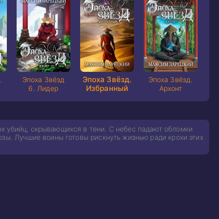
Эпоха Звёзд.
.
Эпоха Звёзд
Эпоха Звёзд.
Избранный
6. Лидер
Архонт
х убийц, скрывающихся в тени. С небес падают обломки
озы. Лучшие воины готовы рискнуть жизнью ради крохи этих