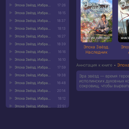
Эпоха Звёзд. Избранный 11
17:26
Эпоха Звёзд. Избранный 12
18:15
Эпоха Звёзд. Избранный 13
18:37
Эпоха Звёзд. Избранный 14
18:13
Эпоха Звёзд. Избранный 15
16:27
Эпоха Звёзд. Избранный 16
18:39
Эпоха Звёзд.
Эпо
Эпоха Звёзд. Избранный 17
16:16
Наследник
Эпоха Звёзд. Избранный 18
16:10
Аннотация к книге •
Эпоха
Эпоха Звёзд. Избранный 19
17:59
Эпоха Звёзд. Избранный 20
19:38
Эра звёзд — время геро
исполинских духовных ко
Эпоха Звёзд. Избранный 21
16:48
сокровищ, чтобы вырват
Эпоха Звёзд. Избранный 22
20:14
Эпоха Звёзд. Избранный 23
18:12
Эпоха Звёзд. Избранный 24
22:51
Эпоха Звёзд. Избранный 25
21:54
Эпоха Звёзд. Избранный 26
13:54