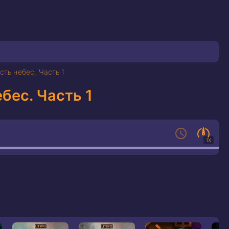
ость небес. Часть 1
ебес. Часть 1
1X