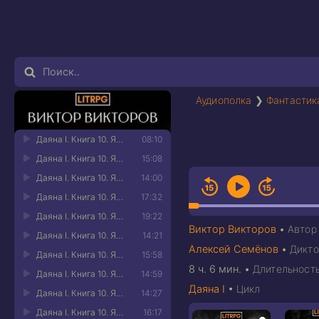
Аудиополка
❯
Фантастик
Даяна I. Книга 10. Ярость небес. Часть 1 01
08:10
Даяна I. Книга 10. Ярость небес. Часть 1 02
15:08
Даяна I. Книга 10. Ярость небес. Часть 1 03
14:00
Даяна I. Книга 10. Ярость небес. Часть 1 04
17:32
Даяна I. Книга 10. Ярость небес. Часть 1 05
19:22
Виктор Викторов
•
Автор
Даяна I. Книга 10. Ярость небес. Часть 1 06
14:21
Алексей Семёнов
•
Дикто
Даяна I. Книга 10. Ярость небес. Часть 1 07
15:58
8 ч. 6 мин.
•
Длительност
Даяна I. Книга 10. Ярость небес. Часть 1 08
14:59
Даяна I
•
Цикл
Даяна I. Книга 10. Ярость небес. Часть 1 09
14:27
Даяна I. Книга 10. Ярость небес. Часть 1 10
16:17