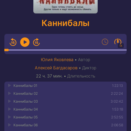
Каннибалы
1X
Юлия Яковлева
•
Автор
Алексей Багдасаров
•
Диктор
22 ч. 37 мин.
•
Длительность
Каннибалы 01
1:22:13
Каннибалы 02
2:22:24
Каннибалы 03
3:02:42
Каннибалы 04
1:53:18
Каннибалы 05
2:52:55
Каннибалы 06
2:06:58