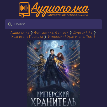
Аудиополка
❯
Фантастика, фэнтези
❯
Дмитрий Ра
❯
Хранитель Порядка
❯
Имперский Хранитель. Том 3