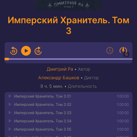
Имперский Хранитель. Том
3
1X
Дмитрий Ра
•
Автор
Александр Башков
•
Диктор
9 ч. 5 мин.
•
Длительность
Имперский Хранитель. Том 3 01
1:00:00
Имперский Хранитель. Том 3 02
1:00:00
Имперский Хранитель. Том 3 03
1:00:00
Имперский Хранитель. Том 3 04
1:00:00
Имперский Хранитель. Том 3 05
1:00:00