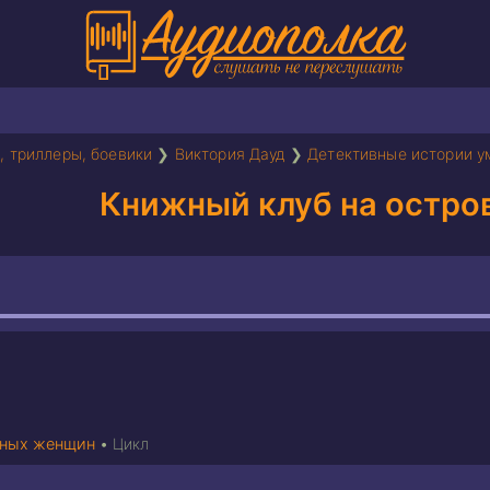
, триллеры, боевики
❯
Виктория Дауд
❯
Детективные истории 
Книжный клуб на остро
мных женщин
•
Цикл