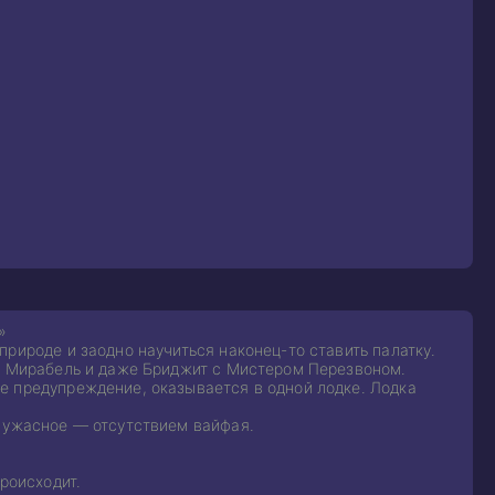
»
рироде и заодно научиться наконец-то ставить палатку.
а, Мирабель и даже Бриджит с Мистером Перезвоном.
е предупреждение, оказывается в одной лодке. Лодка
е ужасное — отсутствием вайфая.
роисходит.