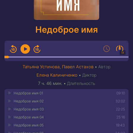
Недоброе имя
1X
Татьяна Устинова
,
Павел Астахов
•
Автор
Елена Калиниченко
•
Диктор
7 ч. 46 мин.
•
Длительность
Недоброе имя 01
09:10
Недоброе имя 02
32:02
Недоброе имя 03
22:25
Недоброе имя 04
25:16
Недоброе имя 05
19:43