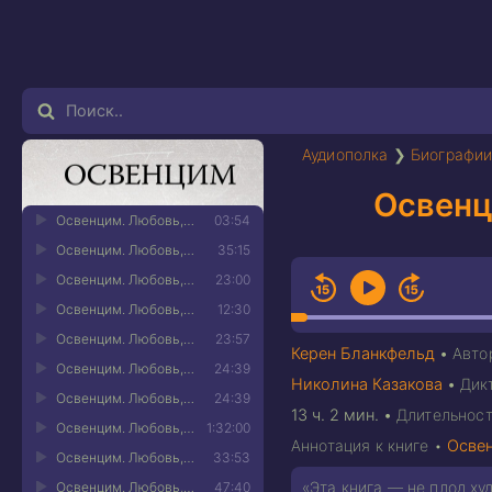
Аудиополка
❯
Биографии
Освенц
Освенцим. Любовь, прошедшая сквозь ад. Реальная история 01
03:54
Освенцим. Любовь, прошедшая сквозь ад. Реальная история 02
35:15
Освенцим. Любовь, прошедшая сквозь ад. Реальная история 03
23:00
Освенцим. Любовь, прошедшая сквозь ад. Реальная история 04
12:30
Освенцим. Любовь, прошедшая сквозь ад. Реальная история 05
23:57
Керен Бланкфельд
•
Авто
Освенцим. Любовь, прошедшая сквозь ад. Реальная история 06
24:39
Николина Казакова
•
Дик
Освенцим. Любовь, прошедшая сквозь ад. Реальная история 07
24:39
13 ч. 2 мин.
•
Длительност
Освенцим. Любовь, прошедшая сквозь ад. Реальная история 08
1:32:00
Аннотация к книге •
Освен
Освенцим. Любовь, прошедшая сквозь ад. Реальная история 09
33:53
«Эта книга — не плод ху
Освенцим. Любовь, прошедшая сквозь ад. Реальная история 10
47:40