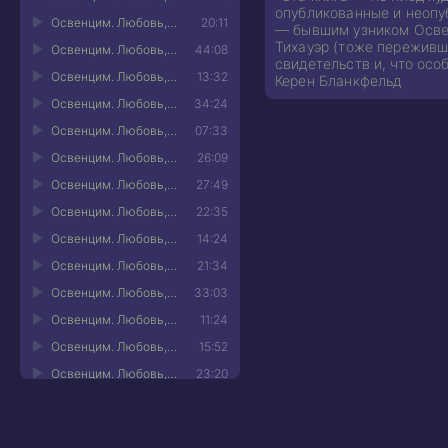
опубликованные и неопу
Освенцим. Любовь, прошедшая сквозь ад. Реальная история 11
20:11
— бывшим узником Освен
Тихауэр (тоже переживше
Освенцим. Любовь, прошедшая сквозь ад. Реальная история 12
44:08
свидетельств и, что ос
Освенцим. Любовь, прошедшая сквозь ад. Реальная история 13
13:32
Керен Бланкфельд
Освенцим. Любовь, прошедшая сквозь ад. Реальная история 14
34:24
Освенцим. Любовь, прошедшая сквозь ад. Реальная история 15
07:33
Освенцим. Любовь, прошедшая сквозь ад. Реальная история 16
26:09
Освенцим. Любовь, прошедшая сквозь ад. Реальная история 17
27:49
Освенцим. Любовь, прошедшая сквозь ад. Реальная история 18
22:35
Освенцим. Любовь, прошедшая сквозь ад. Реальная история 19
14:24
Освенцим. Любовь, прошедшая сквозь ад. Реальная история 20
21:34
Освенцим. Любовь, прошедшая сквозь ад. Реальная история 21
33:03
Освенцим. Любовь, прошедшая сквозь ад. Реальная история 22
11:24
Освенцим. Любовь, прошедшая сквозь ад. Реальная история 23
15:52
Освенцим. Любовь, прошедшая сквозь ад. Реальная история 24
23:20
Освенцим. Любовь, прошедшая сквозь ад. Реальная история 25
19:56
Освенцим. Любовь, прошедшая сквозь ад. Реальная история 26
25:21