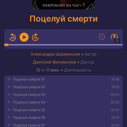
Поцелуй смерти
1X
Александра Шервинская
•
Автор
Дмитрий Филимонов
•
Диктор
10 ч. 11 мин.
•
Длительность
Поцелуй смерти 01
16:08
Поцелуй смерти 02
18:26
Поцелуй смерти 03
19:43
Поцелуй смерти 04
20:35
Поцелуй смерти 05
19:34
Поцелуй смерти 06
19:09
Поцелуй смерти 07
18:40