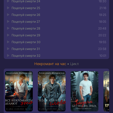
Поцелуй смерти 24
18:30
Поцелуй смерти 25
21:16
Поцелуй смерти 26
19:25
Поцелуй смерти 27
18:05
Поцелуй смерти 28
20:48
Поцелуй смерти 29
20:22
Поцелуй смерти 30
19:55
Поцелуй смерти 31
23:58
Поцелуй смерти 32
10:01
Некромант на час
•
Цикл