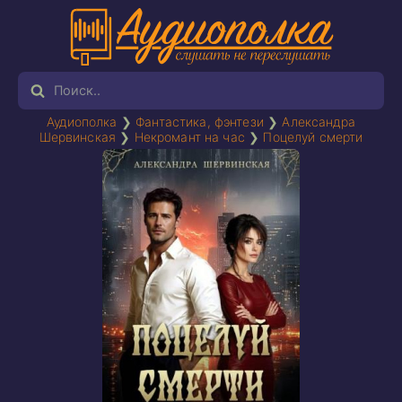
Аудиополка
❯
Фантастика, фэнтези
❯
Александра
Шервинская
❯
Некромант на час
❯
Поцелуй смерти