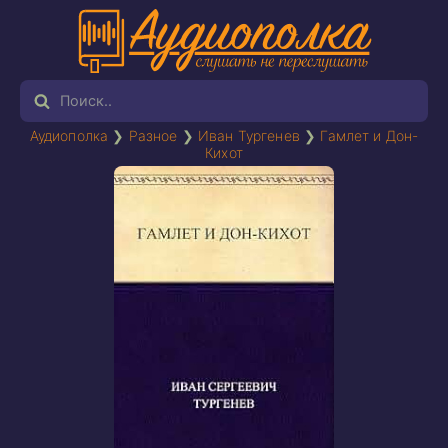
Аудиополка
❯
Разное
❯
Иван Тургенев
❯
Гамлет и Дон-
Кихот