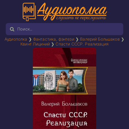
Аудиополка
❯
Фантастика, фэнтези
❯
Валерий Большаков
❯
Квинт Лициний
❯
Спасти СССР. Реализация